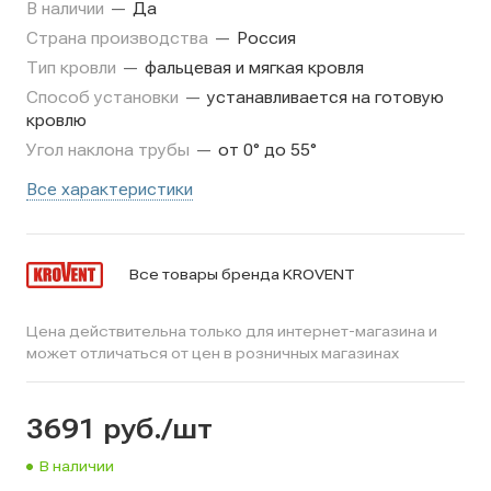
В наличии
—
Да
Страна производства
—
Россия
Тип кровли
—
фальцевая и мягкая кровля
Способ установки
—
устанавливается на готовую
кровлю
Угол наклона трубы
—
от 0° до 55°
Все характеристики
Все товары бренда KROVENT
Цена действительна только для интернет-магазина и
может отличаться от цен в розничных магазинах
3691
руб.
/шт
В наличии