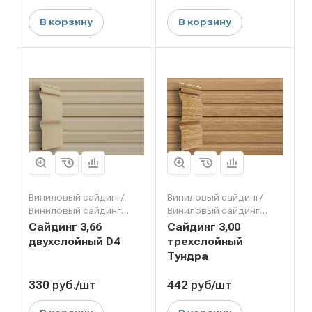
В корзину
В корзину
Виниловый сайдинг/
Виниловый сайдинг/
Виниловый сайдинг
Виниловый сайдинг
Grand Line
Grand Line
Сайдинг 3,66
Сайдинг 3,00
двухслойный D4
трехслойный
Тундра
330
руб.
/шт
442
руб
/шт