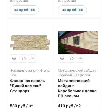
577 руб./шт
577 руб./шт
Подробнее
Подробнее
Фасадные панели Grand
Металлический сайдинг
Line
Корабельная доска
Фасадная панель
Металлический
"Дикий камень"
сайдинг
Стандарт
Корабельная доска
ПЭ эконом
580
руб.
/шт
410
руб.
/м2