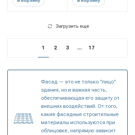
В корзину
В корзину
Загрузить еще
1
2
3
...
17
Фасад — это не только "лицо"
здания, но и важная часть,
обеспечивающая его защиту от
внешних воздействий. От того,
какие фасадные строительные
материалы используются при
облицовке, напрямую зависит