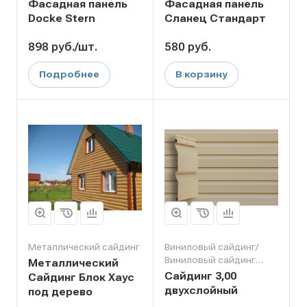
Фасадная панель
Фасадная панель
Docke Stern
Сланец Стандарт
898
руб.
/шт.
580
руб.
Подробнее
В корзину
Металлический сайдинг
Виниловый сайдинг/
Виниловый сайдинг
Металлический
Grand Line
Сайдинг 3,00
Сайдинг Блок Хаус
двухслойный
под дерево