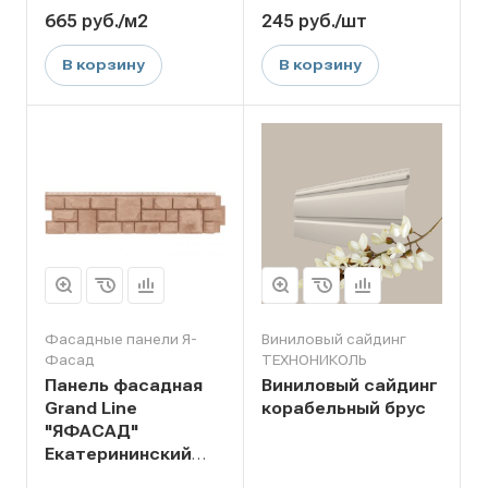
665
руб.
/м2
245
руб.
/шт
В корзину
В корзину
Фасадные панели Я-
Виниловый сайдинг
Фасад
ТЕХНОНИКОЛЬ
Панель фасадная
Виниловый сайдинг
Grand Line
корабельный брус
"ЯФАСАД"
Екатерининский
кирпич