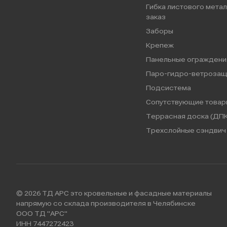
Гибка листового метал
заказ
Заборы
Крепеж
Панельные ограждени
Паро-гидро-ветрозащ
Подсистема
Сопутствующие товар
Террасная доска (ДПК
Трехслойные сэндвич 
© 2026 ТД АРС это кровельные и фасадные материалы
напрямую со склада производителя в Челябинске
ООО ТД "АРС"
ИНН 7447272423