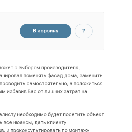
В корзину
?
оможет с выбором производителя,
ланировал поменять фасад дома, заменить
 проводить самостоятельно, а положиться
м избавив Вас от лишних затрат на
иалисту необходимо будет посетить объект
ь все нюансы, дать клиенту
, и проконсультировать по монтажу