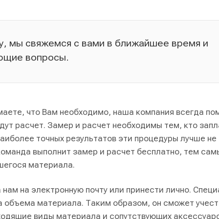
у, мы свяжемся с вами в ближайшее время и
ющие вопросы.
маете, что Вам необходимо, наша компания всегда п
дут расчет. Замер и расчет необходимы тем, кто зап
наиболее точных результатов эти процедуры лучше не
манда выполнит замер и расчет бесплатно, тем самы
шегося материала.
нам на электронную почту или принести лично. Спец
а объема материала. Таким образом, он сможет учест
одящие виды материала и сопутствующих аксессуаров