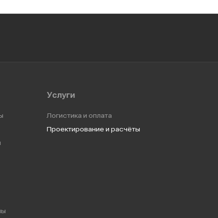
Услуги
ы
Логистика и оплата
Проектирование и расчёты
ы
мы