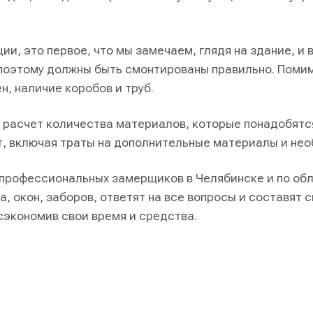
ии, это первое, что мы замечаем, глядя на здание, и
 поэтому должны быть смонтированы правильно. Помим
н, наличие коробов и труб.
расчет количества материалов, которые понадобятся
т, включая траты на дополнительные материалы и не
 профессиональных замерщиков в Челябинске и по обл
, окон, заборов, ответят на все вопросы и составят 
сэкономив свои время и средства.