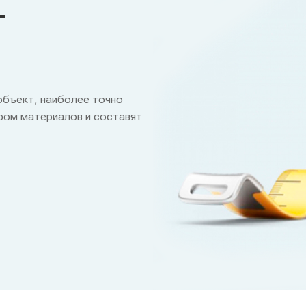
т
объект, наиболее точно
ром материалов и составят