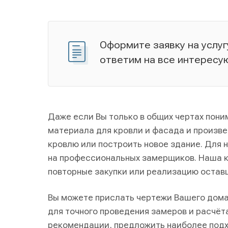
Оформите заявку на услуг
ответим на все интересу
Даже если Вы только в общих чертах пони
материала для кровли и фасада и произве
кровлю или построить новое здание. Для 
на профессиональных замерщиков. Наша ко
повторные закупки или реализацию остав
Вы можете прислать чертежи Вашего дома 
для точного проведения замеров и расчёт
рекомендации, предложить наиболее подх