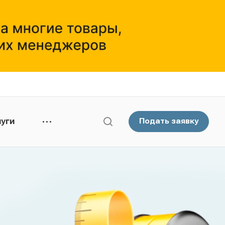
уги
Подать заявку