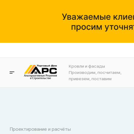
Кровли и фасады
Производим, посчитаем,
привезем, поставим
Проектирование и расчёты