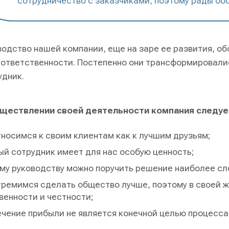
сотрудничество с заказчиками, поэтому рады об
водство нашей компании, еще на заре ее развития, об
 ответственности. Постепенно они трансформировали
удник.
уществлении своей деятельности компания следу
носимся к своим клиентам как к лучшим друзьям;
й сотрудник имеет для нас особую ценность;
у руководству можно поручить решение наиболее сло
ремимся сделать общество лучше, поэтому в своей 
венности и честности;
чение прибыли не является конечной целью процесса