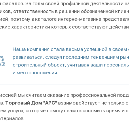
и фасадов. За годы своей профильной деятельности 
иков, ответственность в решении обозначенной клие
ией, поэтому в каталоге интерне-магазина представ
ские характеристики которых соответствуют действи
Наша компания стала весьма успешной в своем
развиваться, следуя последним тенденциям рын
строительный объект, учитывая ваши персональ
и местоположения.
иссией мы считаем оказание профессиональной подд
в.
Торговый Дом "АРС"
взаимодействует не только с
ем услуги, которые помогут вам сэкономить время и 
териалов.