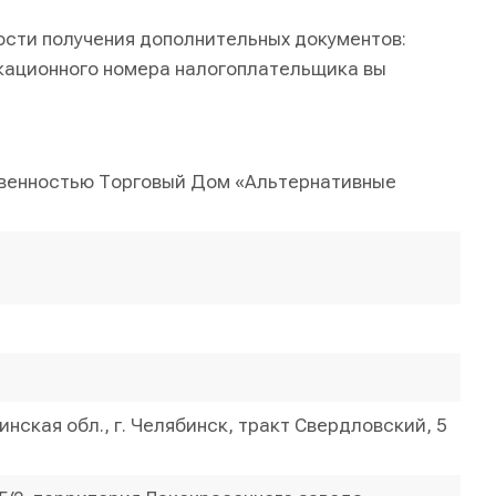
ости получения дополнительных документов:
кационного номера налогоплательщика вы
твенностью Торговый Дом «Альтернативные
нская обл., г. Челябинск, тракт Свердловский, 5