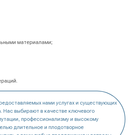
льными материалами;
ераций.
предоставляемых нами услугах и существующих
. Нас выбирают в качестве ключевого
путации, профессионализму и высокому
целью длительное и плодотворное