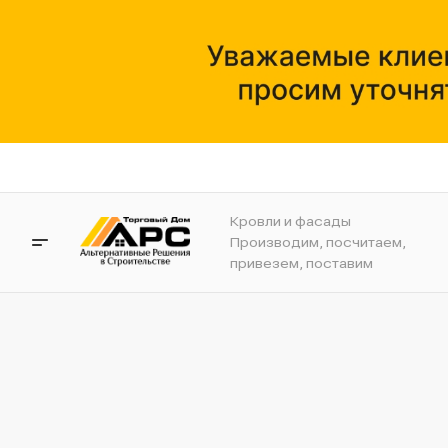
Кровли и фасады
Производим, посчитаем,
привезем, поставим