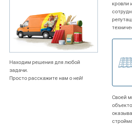
кровли 
сотрудн
репутац
техниче
Находим решения для любой
задачи.
Просто расскажите нам о ней!
Своей м
объекто
оказыва
стройма