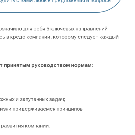
судить с вами любые предложения и вопросы.
означило для себя 5 ключевых направлений
сь в кредо компании, которому следует каждый
ет принятым руководством нормам:
жных и запутанных задач;
жизни придерживаемся принципов
 развития компании.