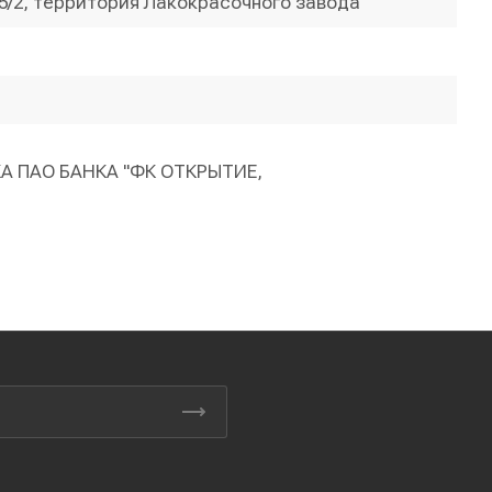
 5/2, территория Лакокрасочного завода
КА ПАО БАНКА "ФК ОТКРЫТИЕ,