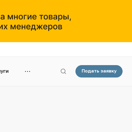
уги
Подать заявку