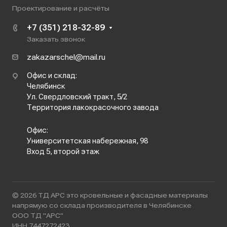
Проектирование и расчёты
+7 (351) 218-32-89
Заказать звонок
zakazarschel@mail.ru
Офис и склад:
Челябинск
Ул. Свердловский тракт, 5/2
Территория лакокрасочного завода
Офис:
Университетская набережная, 98
Вход 5, второй этаж
© 2026 ТД АРС это кровельные и фасадные материалы
напрямую со склада производителя в Челябинске
ООО ТД "АРС"
ИНН 7447272423