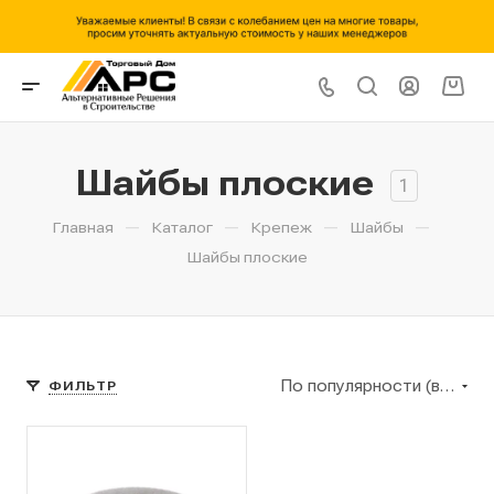
Шайбы плоские
1
—
—
—
—
Главная
Каталог
Крепеж
Шайбы
Шайбы плоские
По популярности (возрастание)
ФИЛЬТР