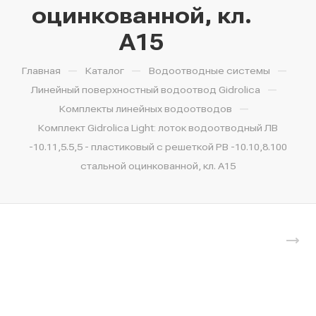
оцинкованной, кл.
A15
—
—
—
Главная
Каталог
Водоотводные системы
—
Линейный поверхностный водоотвод Gidrolica
—
Комплекты линейных водоотводов
Комплект Gidrolica Light: лоток водоотводный ЛВ
-10.11,5.5,5 - пластиковый с решеткой РВ -10.10,8.100
стальной оцинкованной, кл. A15