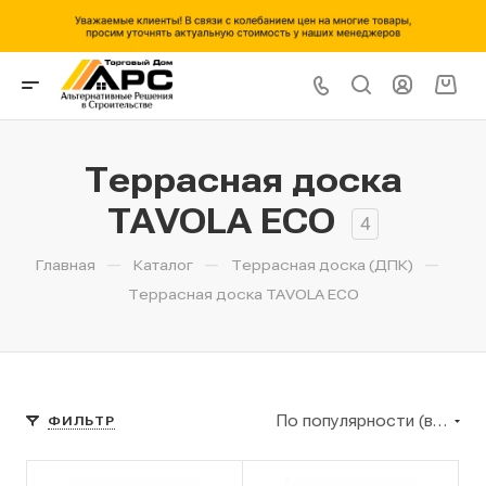
Террасная доска
TAVOLA ECO
4
—
—
—
Главная
Каталог
Террасная доска (ДПК)
Террасная доска TAVOLA ECO
По популярности (возрастание)
ФИЛЬТР