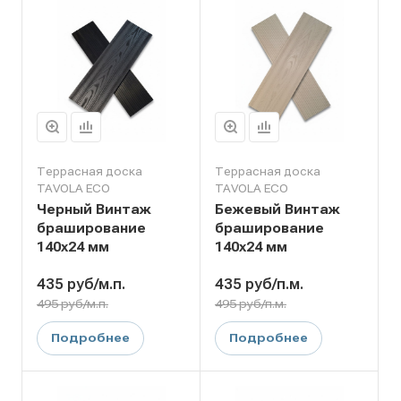
Террасная доска
Террасная доска
TAVOLA ECO
TAVOLA ECO
Черный Винтаж
Бежевый Винтаж
браширование
браширование
140х24 мм
140х24 мм
435
руб
/м.п.
435
руб
/п.м.
495 руб/м.п.
495 руб/п.м.
Подробнее
Подробнее