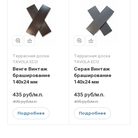
Террасная доска
Террасная доска
TAVOLA ECO
TAVOLA ECO
Венге Винтаж
Серая Винтаж
браширование
браширование
140х24 мм
140х24 мм
435
руб
/м.п.
435
руб
/м.п.
495 руб/м.п.
495 руб/м.п.
Подробнее
Подробнее