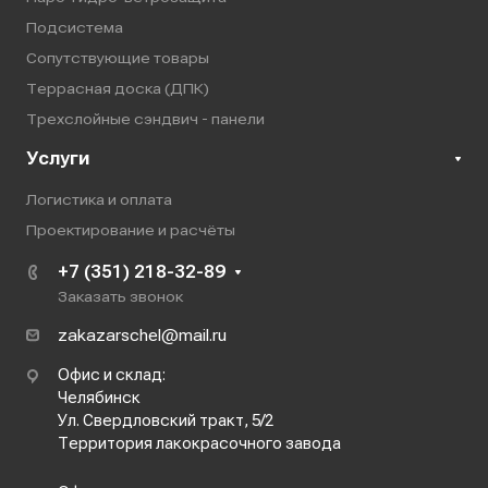
Подсистема
Сопутствующие товары
Террасная доска (ДПК)
Трехслойные сэндвич - панели
Услуги
Логистика и оплата
Проектирование и расчёты
+7 (351) 218-32-89
Заказать звонок
zakazarschel@mail.ru
Офис и склад:
Челябинск
Ул. Свердловский тракт, 5/2
Территория лакокрасочного завода