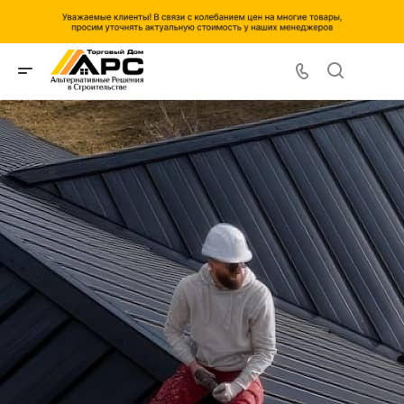
Кровля, фасады и другие
комплектующие
Ваш надёжный партнёр в строительстве.
Перейти в каталог
Задать вопрос