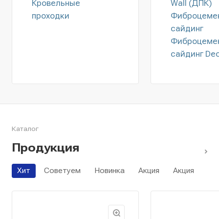
Кровельные
Wall (ДПК)
проходки
Фиброцеме
сайдинг
Фиброцеме
сайдинг De
Каталог
Продукция
Хит
Советуем
Новинка
Акция
Акция