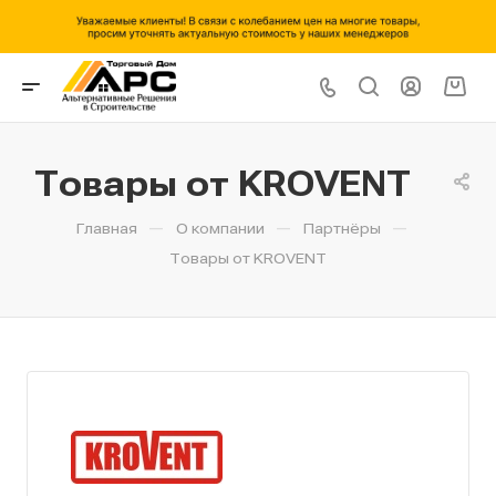
Товары от KROVENT
—
—
—
Главная
О компании
Партнёры
Товары от KROVENT