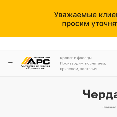
Кровли и фасады
Производим, посчитаем,
привезем, поставим
Черд
Главная