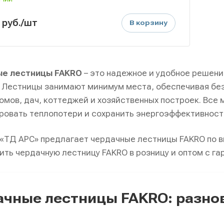
0
руб.
/шт
В корзину
е лестницы FAKRO
– это надежное и удобное решени
 Лестницы занимают минимум места, обеспечивая без
омов, дач, коттеджей и хозяйственных построек. Все
овать теплопотери и сохранить энергоэффективност
«ТД АРС» предлагает чердачные лестницы FAKRO по в
ить чердачную лестницу FAKRO в розницу и оптом с га
чные лестницы FAKRO: разно