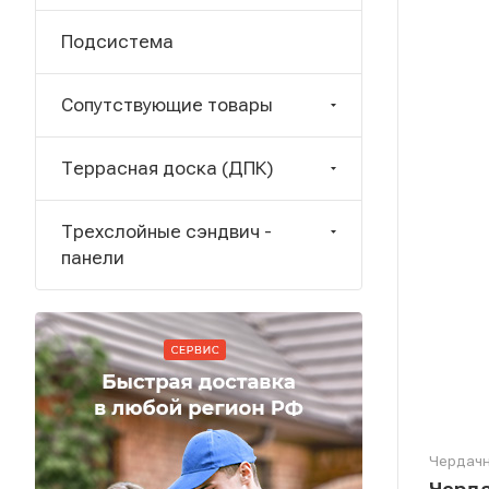
Подсистема
Сопутствующие товары
Террасная доска (ДПК)
Трехслойные сэндвич -
панели
Чердачн
Черда