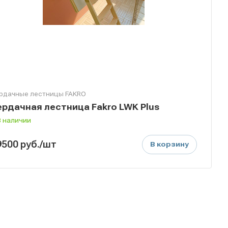
рдачные лестницы FAKRO
ердачная лестница Fakro LWK Plus
В наличии
9500
руб.
/шт
В корзину