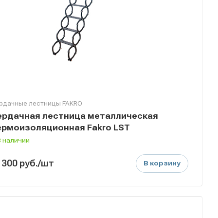
рдачные лестницы FAKRO
ердачная лестница металлическая
ермоизоляционная Fakro LST
В наличии
1300
руб.
/шт
В корзину