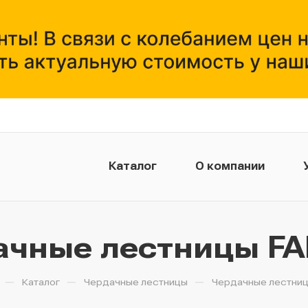
Каталог
О компании
Монтажникам
ачные лестницы F
—
—
—
Каталог
Чердачные лестницы
Чердачные лестни