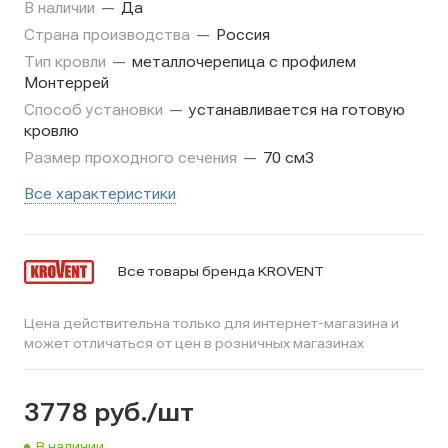
В наличии
—
Да
Страна производства
—
Россия
Тип кровли
—
металлочерепица с профилем
Монтеррей
Способ установки
—
устанавливается на готовую
кровлю
Размер проходного сечения
—
70 см3
Все характеристики
Все товары бренда KROVENT
Цена действительна только для интернет-магазина и
может отличаться от цен в розничных магазинах
3778
руб.
/шт
В наличии