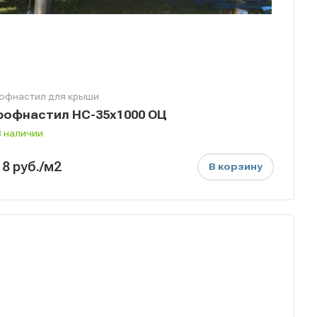
офнастил для крыши
рофнастил НС-35х1000 ОЦ
В наличии
18
руб.
/м2
В корзину