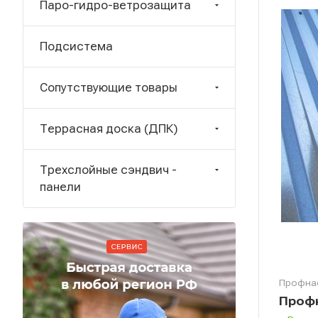
Паро-гидро-ветрозащита
Подсистема
Сопутствующие товары
Террасная доска (ДПК)
Трехслойные сэндвич -
панели
Профна
Профн