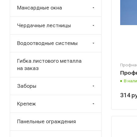
Мансардные окна
Чердачные лестницы
Водоотводные системы
Гибка листового металла
Профна
на заказ
Профн
В нал
Заборы
314
р
Крепеж
Панельные ограждения