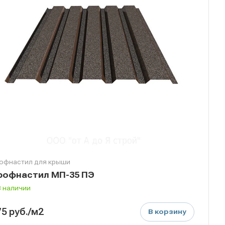
офнастил для крыши
рофнастил МП-35 ПЭ
В наличии
75
руб.
/м2
В корзину