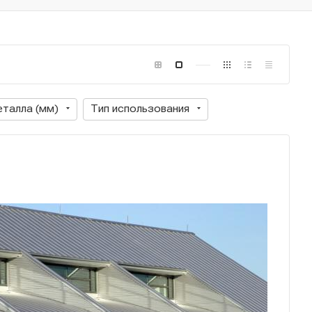
талла (мм)
Тип использования