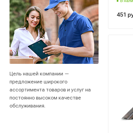
В нал
451
р
Цель нашей компании —
предложение широкого
ассортимента товаров и услуг на
постоянно высоком качестве
обслуживания.