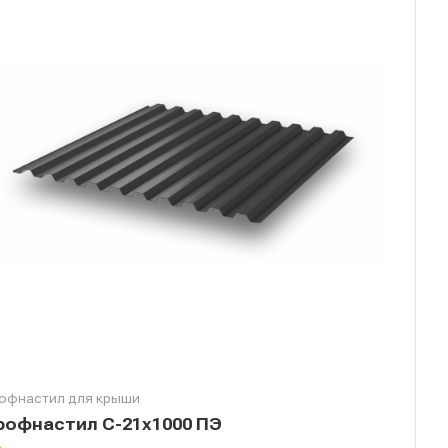
офнастил для крыши
рофнастил С-21х1000 ПЭ