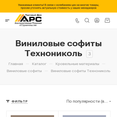
Виниловые софиты
Технониколь
3
—
—
—
Главная
Каталог
Кровельные материалы
—
Виниловые софиты
Виниловые софиты Технониколь
По популярности (возрастание)
ФИЛЬТР