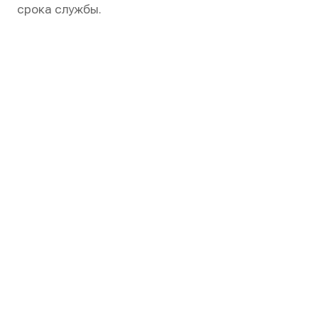
срока службы.