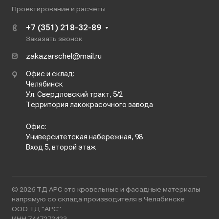
Проектирование и расчёты
+7 (351) 218-32-89
Заказать звонок
zakazarschel@mail.ru
Офис и склад:
Челябинск
Ул. Свердловский тракт, 5/2
Территория лакокрасочного завода
Офис:
Университетская набережная, 98
Вход 5, второй этаж
© 2026 ТД АРС это кровельные и фасадные материалы
напрямую со склада производителя в Челябинске
ООО ТД "АРС"
ИНН 7447272423