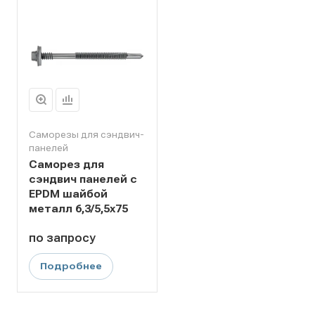
Саморезы для сэндвич-
панелей
Саморез для
сэндвич панелей с
EPDM шайбой
металл 6,3/5,5x75
по зап
р
осу
Подробнее