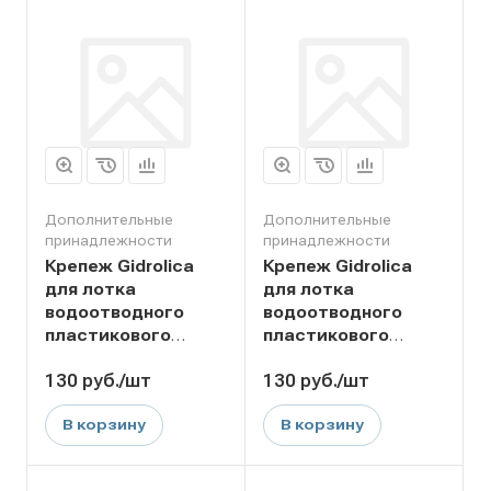
Дополнительные
Дополнительные
принадлежности
принадлежности
Крепеж Gidrolica
Крепеж Gidrolica
для лотка
для лотка
водоотводного
водоотводного
пластикового
пластикового
DN150
DN100
130
руб.
/шт
130
руб.
/шт
В корзину
В корзину