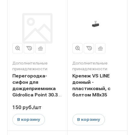
Дополнительные
Дополнительные
принадлежности
принадлежности
Перегородка-
Крепеж VS LINE
сифон для
донный -
дождеприемника
пластиковый, с
Gidrolica Point 30.30
болтом М8х35
- пластиковая
150
руб.
/шт
В корзину
В корзину