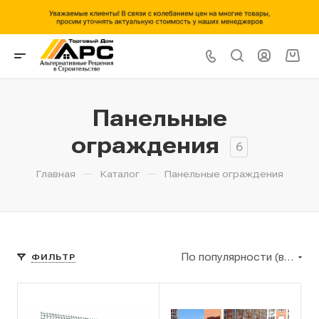
Панельные
ограждения
6
—
—
Главная
Каталог
Панельные ограждения
По популярности (возрастание)
ФИЛЬТР