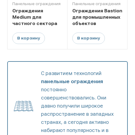
Панельные ограждения
Панельные ограждения
Ограждения
Ограждения Bastion
Medium для
для промышленных
частного сектора
объектов
В корзину
В корзину
С развитием технологий
панельные ограждения
постоянно
совершенствовались. Они
давно получили широкое
распространение в западных
странах, а сегодня активно
набирают популярность и в