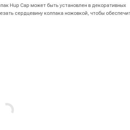
Колпак Hup Cap может быть установлен в декоративных
езать сердцевину колпака ножовкой, чтобы обеспечи