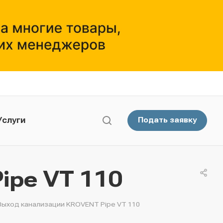
Услуги
Подать заявку
ipe VT 110
Выход канализации KROVENT Pipe VT 110