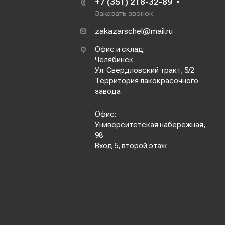
+7 (351) 218-32-89
Заказать звонок
zakazarschel@mail.ru
Офис и склад:
Челябинск
Ул. Свердловский тракт, 5/2
Территория лакокрасочного
завода
Офис:
Университетская набережная,
98
Вход 5, второй этаж