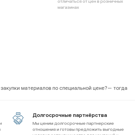
отличаться от цен в розничных
магазинах
 закупки материалов по специальной цене?
— тогда
Долгосрочные партнёрства
и
Мы ценим долгосрочные партнерские
м
отношения и готовы предложить выгодные