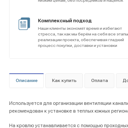
низким ценам, без посредников и наценок
Комплексный подход
Наши клиенты экономят время и избегают
стресса, так как мы берём на себя все этап
реализации проекта, обеспечивая гладкий
процесс покупки, доставки и установки
Описание
Как купить
Оплата
Д
Используется для организации вентиляции канали
рекомендован к установке в теплых южных регион
На кровлю устанавливается с помощью проходных 