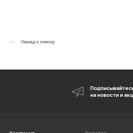
Назад к списку
Подписывайтес
на новости и ак