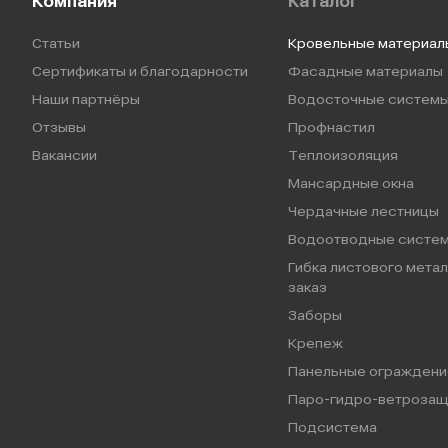
Компания
Каталог
Статьи
Кровельные материал
Сертификаты и благодарности
Фасадные материалы
Наши партнёры
Водосточные систем
Отзывы
Профнастил
Вакансии
Теплоизоляция
Мансардные окна
Чердачные лестницы
Водоотводные систе
Гибка листового метал
заказ
Заборы
Крепеж
Панельные ограждени
Паро-гидро-ветрозащ
Подсистема