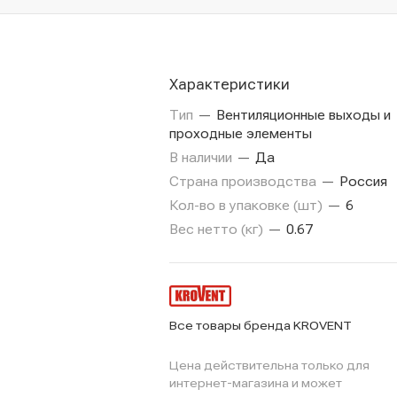
Характеристики
Тип
—
Вентиляционные выходы и
проходные элементы
В наличии
—
Да
Страна производства
—
Россия
Кол-во в упаковке (шт)
—
6
Вес нетто (кг)
—
0.67
Все товары бренда KROVENT
Цена действительна только для
интернет-магазина и может