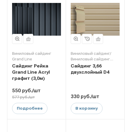
Виниловый сайдинг
Виниловый сайдинг/
Grand Line
Виниловый сайдинг
Grand Line
Сайдинг Рейка
Сайдинг 3,66
Grand Line Acryl
двухслойный D4
графит (3,0м)
550
руб.
/шт
330
руб.
/шт
577 руб./шт
Подробнее
В корзину