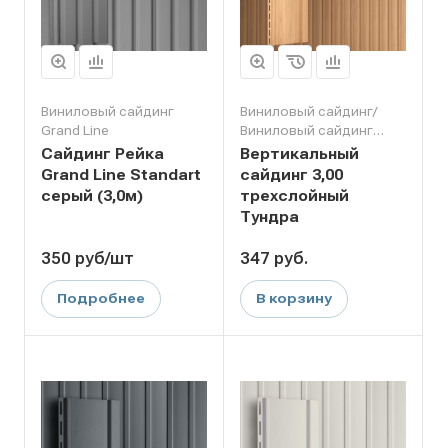
Виниловый сайдинг
Виниловый сайдинг/
Grand Line
Виниловый сайдинг
Grand Line
Сайдинг Рейка
Вертикальный
Grand Line Standart
сайдинг 3,00
серый (3,0м)
трехслойный
Тундра
350
руб
/шт
347
руб.
Подробнее
В корзину