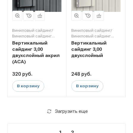
Виниловый сайдинг/
Виниловый сайдинг/
Виниловый сайдинг
Виниловый сайдинг
Grand Line
Grand Line
Вертикальный
Вертикальный
сайдинг 3,00
сайдинг 3,00
двухслойный акрил
двухслойный
(АСА)
320
руб.
248
руб.
В корзину
В корзину
Загрузить еще
1
2