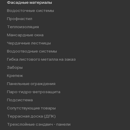
Фасадные материалы
Водосточные системы
Профнастил
Теплоизоляция
Мансардные окна
Чердачные лестницы
Водоотводные системы
Гибка листового металла на заказ
Заборы
Крепеж
Панельные ограждения
Паро-гидро-ветрозащита
Подсистема
Сопутствующие товары
Террасная доска (ДПК)
Трехслойные сэндвич - панели