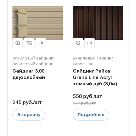
Виниловый сайдинг/
Виниловый сайдинг
Виниловый сайдинг
Grand Line
Grand Line
Сайдинг 3,00
Сайдинг Рейка
двухслойный
Grand Line Acryl
темный дуб (3,0м)
550
руб.
/шт
245
руб.
/шт
577 руб./шт
В корзину
Подробнее