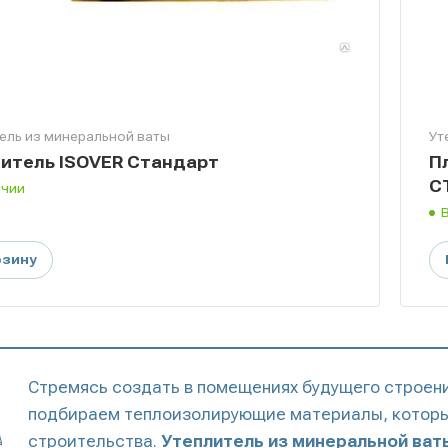
ель из минеральной ваты
Ут
итель ISOVER Стандарт
П
С
ичии
рзину
Стремясь создать в помещениях будущего строен
подбираем теплоизолирующие материалы, которы
строительства.
Утеплитель из минеральной ват