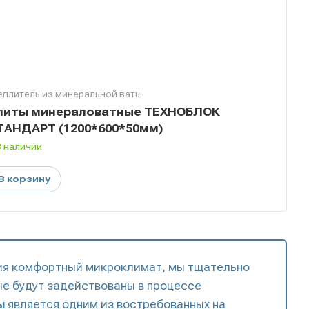
еплитель из минеральной ваты
литы минераловатные ТЕХНОБЛОК
ТАНДАРТ (1200*600*50мм)
В наличии
В корзину
ия комфортный микроклимат, мы тщательно
е будут задействованы в процессе
ы
является одним из востребованных на