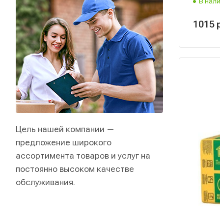
В нал
1015
Цель нашей компании —
предложение широкого
ассортимента товаров и услуг на
постоянно высоком качестве
обслуживания.