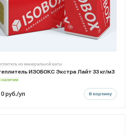
еплитель из минеральной ваты
теплитель ИЗОБОКС Экстра Лайт 33 кг/м3
В наличии
10
руб.
/уп
В корзину