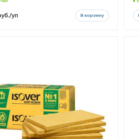
ичии
руб.
/уп
В корзину