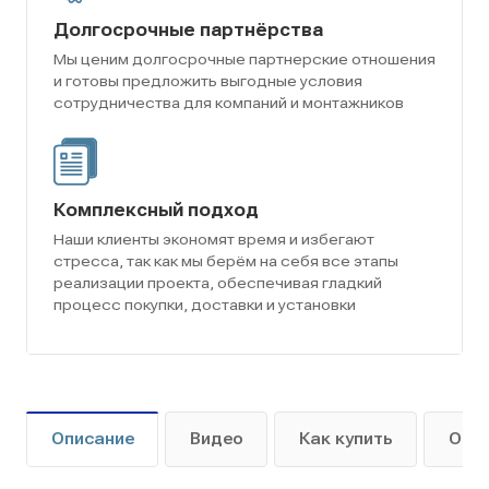
Долгосрочные партнёрства
Мы ценим долгосрочные партнерские отношения
и готовы предложить выгодные условия
сотрудничества для компаний и монтажников
Комплексный подход
Наши клиенты экономят время и избегают
стресса, так как мы берём на себя все этапы
реализации проекта, обеспечивая гладкий
процесс покупки, доставки и установки
Описание
Видео
Как купить
Опл