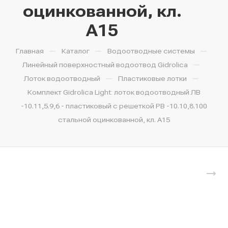
оцинкованной, кл.
A15
—
—
—
Главная
Каталог
Водоотводные системы
—
Линейный поверхностный водоотвод Gidrolica
—
—
Лоток водоотводный
Пластиковые лотки
Комплект Gidrolica Light: лоток водоотводный ЛВ
-10.11,5.9,6 - пластиковый с решеткой РВ -10.10,8.100
стальной оцинкованной, кл. A15