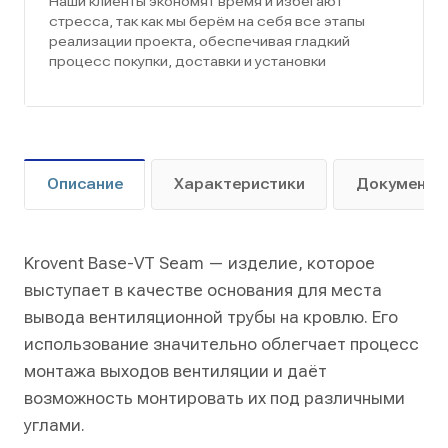
Наши клиенты экономят время и избегают
стресса, так как мы берём на себя все этапы
реализации проекта, обеспечивая гладкий
процесс покупки, доставки и установки
Описание
Характеристики
Документы
Krovent Base-VT Seam — изделие, которое
выступает в качестве основания для места
вывода вентиляционной трубы на кровлю. Его
использование значительно облегчает процесс
монтажа выходов вентиляции и даёт
возможность монтировать их под различными
углами.