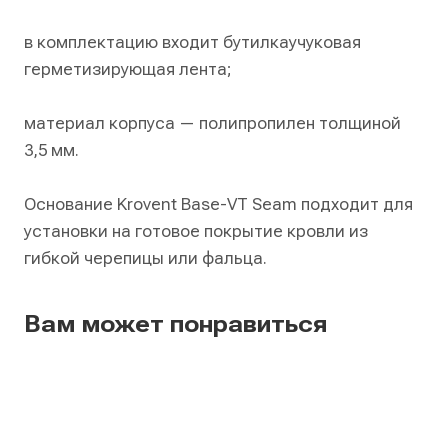
в комплектацию входит бутилкаучуковая
герметизирующая лента;
материал корпуса — полипропилен толщиной
3,5 мм.
Основание Krovent Base-VT Seam подходит для
установки на готовое покрытие кровли из
гибкой черепицы или фальца.
Вам может понравиться