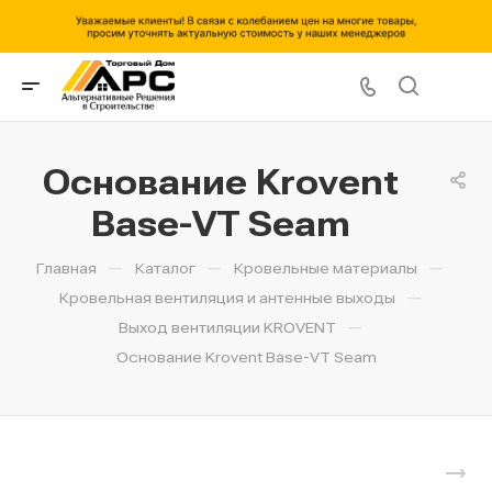
Основание Krovent
Base-VT Seam
—
—
—
Главная
Каталог
Кровельные материалы
—
Кровельная вентиляция и антенные выходы
—
Выход вентиляции KROVENT
Основание Krovent Base-VT Seam