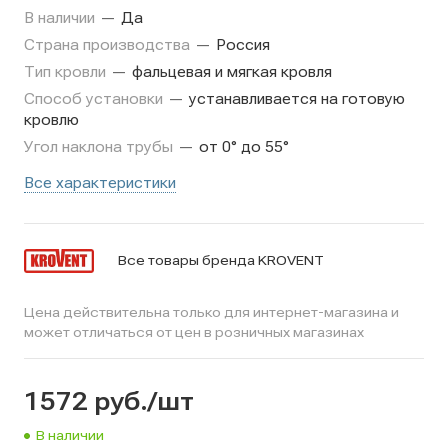
В наличии
—
Да
Страна производства
—
Россия
Тип кровли
—
фальцевая и мягкая кровля
Способ установки
—
устанавливается на готовую
кровлю
Угол наклона трубы
—
от 0° до 55°
Все характеристики
Все товары бренда KROVENT
Цена действительна только для интернет-магазина и
может отличаться от цен в розничных магазинах
1572
руб.
/шт
В наличии