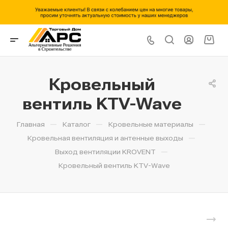
Кровельный
вентиль KTV-Wave
—
—
—
Главная
Каталог
Кровельные материалы
—
Кровельная вентиляция и антенные выходы
—
Выход вентиляции KROVENT
Кровельный вентиль KTV-Wave