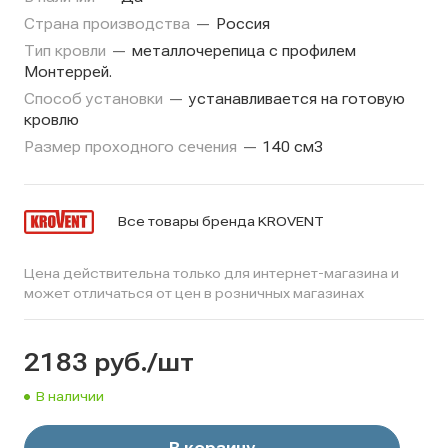
Страна производства
—
Россия
Тип кровли
—
металлочерепица с профилем
Монтеррей.
Способ установки
—
устанавливается на готовую
кровлю
Размер проходного сечения
—
140 см3
Все товары бренда KROVENT
Цена действительна только для интернет-магазина и
может отличаться от цен в розничных магазинах
2183
руб.
/шт
В наличии