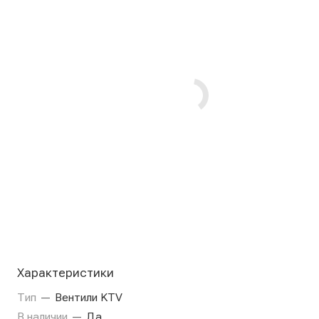
Характеристики
Тип
—
Вентили KTV
В наличии
—
Да