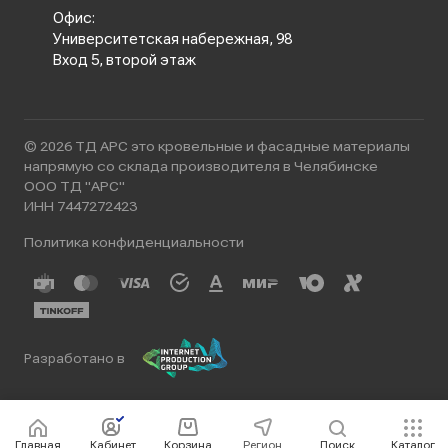
Офис:
Университетская набережная, 98
Вход 5, второй этаж
© 2026 ТД АРС это кровельные и фасадные материалы
напрямую со склада производителя в Челябинске
ООО ТД "АРС"
ИНН 7447272423
Политика конфиденциальности
Разработано в
Главная
Кабинет
Корзина
Регион
Поиск
Каталог