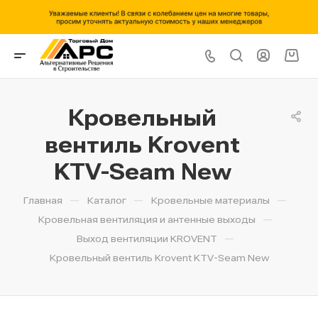
Кровельный
вентиль Krovent
KTV-Seam New
—
—
—
Главная
Каталог
Кровельные материалы
—
Кровельная вентиляция и антенные выходы
—
Выход вентиляции KROVENT
Кровельный вентиль Krovent KTV-Seam New