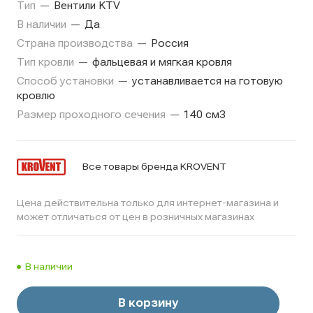
Тип
—
Вентили KTV
В наличии
—
Да
Страна производства
—
Россия
Тип кровли
—
фальцевая и мягкая кровля
Способ установки
—
устанавливается на готовую
кровлю
Размер проходного сечения
—
140 см3
Все товары бренда KROVENT
Цена действительна только для интернет-магазина и
может отличаться от цен в розничных магазинах
В наличии
В корзину