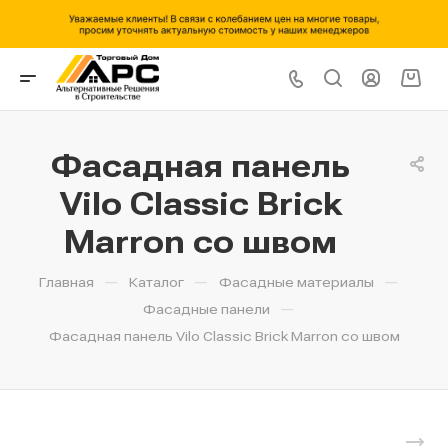
Фасадная панель
Vilo Classic Brick
Marron со швом
—
—
—
Главная
Каталог
Фасадные материалы
—
Фасадные панели
Фасадная панель Vilo Classic Brick Marron со швом