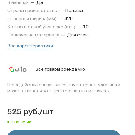
В наличии
—
Да
Страна производства
—
Польша
Полезная ширина(мм)
—
420
Кол-во в одной упаковке (шт.)
—
10
Назначение материала
—
Для стен
Все характеристики
Все товары бренда Vilo
Цена действительна только для интернет-магазина и
может отличаться от цен в розничных магазинах
525
руб.
/шт
В наличии