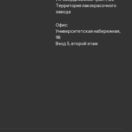
Территория лакокрасочного
завода
Офис:
Университетская набережная,
98
Вход 5, второй этаж