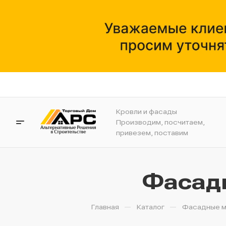
Кровли и фасады
Производим, посчитаем,
привезем, поставим
Фасадн
—
—
Главная
Каталог
Фасадные м