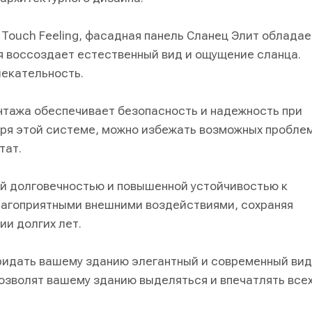
 Touch Feeling, фасадная панель Сланец Элит обладае
я воссоздает естественный вид и ощущение сланца.
лекательность.
тажа обеспечивает безопасность и надежность при
аря этой системе, можно избежать возможных пробле
тат.
й долговечностью и повышенной устойчивостью к
лагоприятными внешними воздействиями, сохраняя
ии долгих лет.
ридать вашему зданию элегантный и современный вид
озволят вашему зданию выделяться и впечатлять все