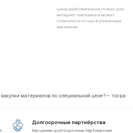
Цена действительна только для
интернет-магазина и может
отличаться от цен в розничных
магазинах
 закупки материалов по специальной цене?
— тогда
Долгосрочные партнёрства
и
Мы ценим долгосрочные партнерские