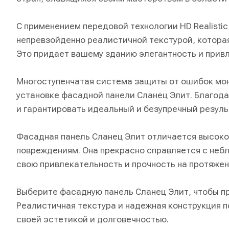
С применением передовой технологии HD Realistic
непревзойденно реалистичной текстурой, котора
Это придает вашему зданию элегантность и прив
Многоступенчатая система защиты от ошибок мон
установке фасадной панели Сланец Элит. Благод
и гарантировать идеальный и безупречный резуль
Фасадная панель Сланец Элит отличается высоко
повреждениям. Она прекрасно справляется с неб
свою привлекательность и прочность на протяжен
Выберите фасадную панель Сланец Элит, чтобы п
Реалистичная текстура и надежная конструкция п
своей эстетикой и долговечностью.