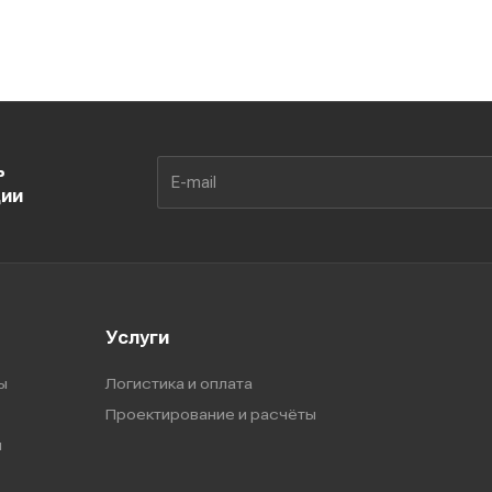
ь
ции
Услуги
ы
Логистика и оплата
Проектирование и расчёты
ы