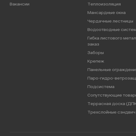
Вакансии
Теплоизоляция
Мансардные окна
Чердачные лестницы
Водоотводные систе
Гибка листового метал
заказ
Заборы
Крепеж
Панельные ограждени
Паро-гидро-ветрозащ
Подсистема
Сопутствующие товар
Террасная доска (ДПК
Трехслойные сэндвич 