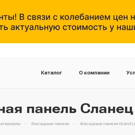
Каталог
О компании
Усл
ая панель Сланец
—
—
атериалы
Фасадные панели
Фасадные панели Grand L