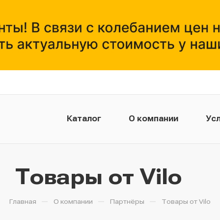
Каталог
О компании
Усл
Товары от Vilo
—
—
—
Главная
О компании
Партнёры
Товары от Vilo