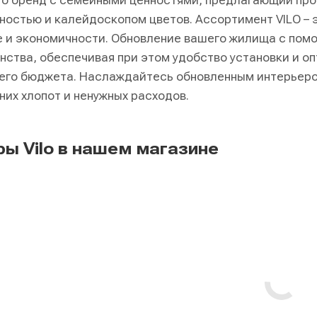
это бренд с семейными ценностями, предлагающий пр
ностью и калейдоскопом цветов. Ассортимент VILO – 
 и экономичности. Обновление вашего жилища с пом
нства, обеспечивая при этом удобство установки и о
го бюджета. Наслаждайтесь обновленным интерьером
них хлопот и ненужных расходов.
ы Vilo в нашем магазине