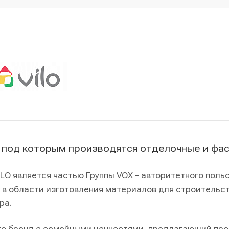
 под которым производятся отделочные и фа
ILO является частью Группы VOX – авторитетного по
 в области изготовления материалов для строительс
ра.