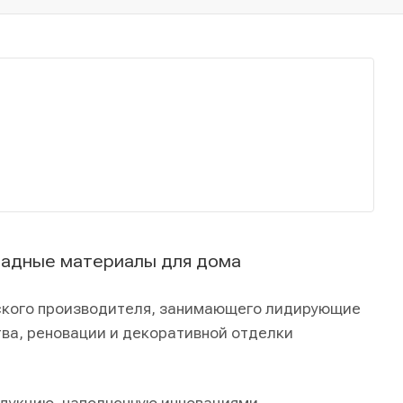
садные материалы для дома
льского производителя, занимающего лидирующие
тва, реновации и декоративной отделки