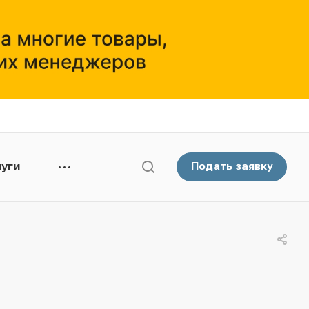
уги
Подать заявку