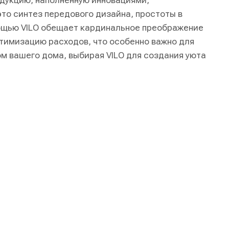
одукцию, наполненную инновациями,
это синтез передового дизайна, простоты в
ощью VILO обещает кардинальное преображение
птимизацию расходов, что особенно важно для
 вашего дома, выбирая VILO для создания уюта