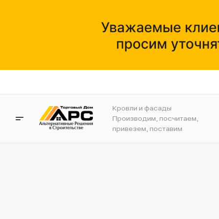
Кровли и фасады
Производим, посчитаем,
привезем, поставим