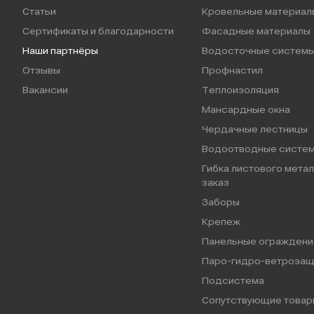
Статьи
Кровельные материал
Сертификаты и благодарности
Фасадные материалы
Наши партнёры
Водосточные систем
Отзывы
Профнастил
Вакансии
Теплоизоляция
Мансардные окна
Чердачные лестницы
Водоотводные систе
Гибка листового метал
заказ
Заборы
Крепеж
Панельные ограждени
Паро-гидро-ветрозащ
Подсистема
Сопутствующие товар