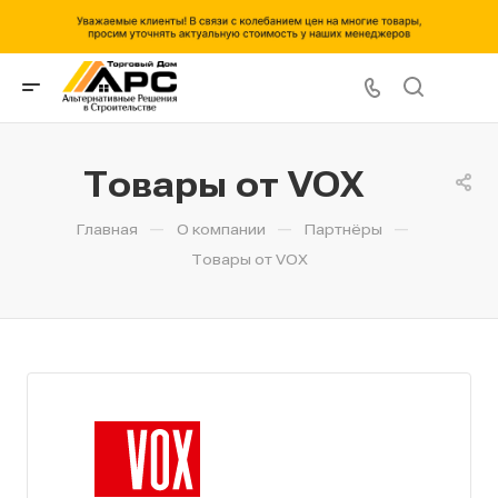
Товары от VOX
—
—
—
Главная
О компании
Партнёры
Товары от VOX