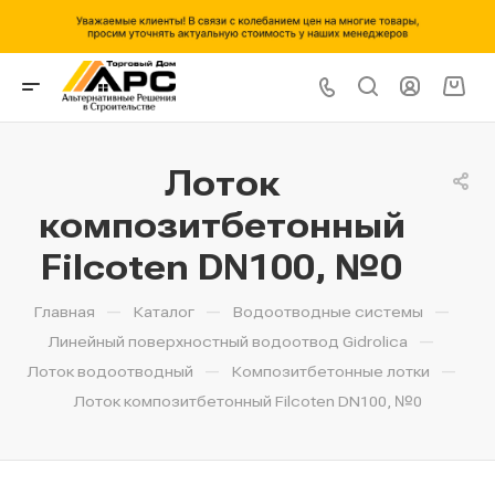
Лоток
композитбетонный
Filcoten DN100, №0
—
—
—
Главная
Каталог
Водоотводные системы
—
Линейный поверхностный водоотвод Gidrolica
—
—
Лоток водоотводный
Композитбетонные лотки
Лоток композитбетонный Filcoten DN100, №0