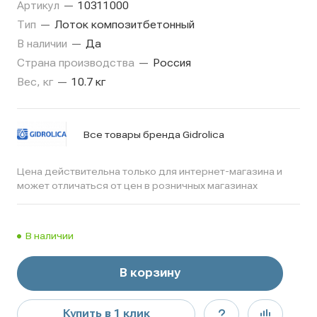
Артикул
—
10311000
Тип
—
Лоток композитбетонный
В наличии
—
Да
Страна производства
—
Россия
Вес, кг
—
10.7 кг
Все товары бренда Gidrolica
Цена действительна только для интернет-магазина и
может отличаться от цен в розничных магазинах
В наличии
В корзину
Купить в 1 клик