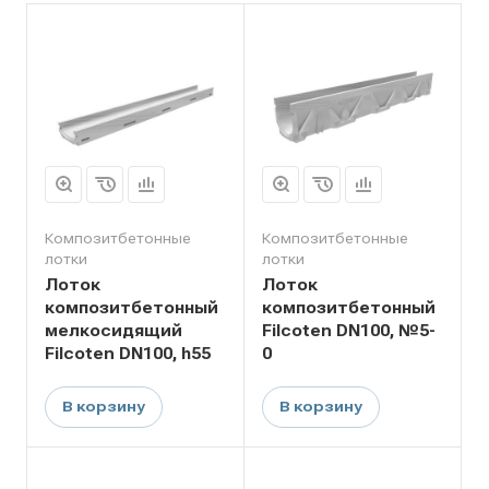
Композитбетонные
Композитбетонные
лотки
лотки
Лоток
Лоток
композитбетонный
композитбетонный
мелкосидящий
Filcoten DN100, №5-
Filcoten DN100, h55
0
В корзину
В корзину