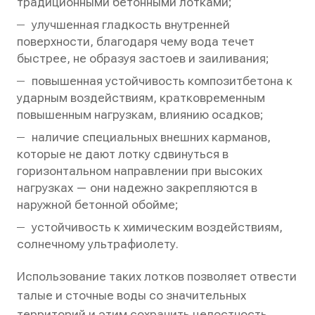
традиционными бетонными лотками;
улучшенная гладкость внутренней
поверхности, благодаря чему вода течет
быстрее, не образуя застоев и заиливания;
повышенная устойчивость композитбетона к
ударным воздействиям, кратковременным
повышенным нагрузкам, влиянию осадков;
наличие специальных внешних карманов,
которые не дают лотку сдвинуться в
горизонтальном направлении при высоких
нагрузках — они надежно закрепляются в
наружной бетонной обойме;
устойчивость к химическим воздействиям,
солнечному ультрафиолету.
Использование таких лотков позволяет отвести
талые и сточные воды со значительных
территорий и этим сохранить целостность