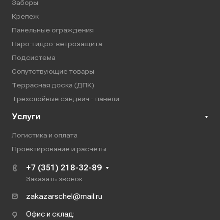
Заборы
Крепеж
Панельные ограждения
Паро-гидро-ветрозащита
Подсистема
Сопутствующие товары
Террасная доска (ДПК)
Трехслойные сэндвич - панели
Услуги
Логистика и оплата
Проектирование и расчёты
+7 (351) 218-32-89
Заказать звонок
zakazarschel@mail.ru
Офис и склад: