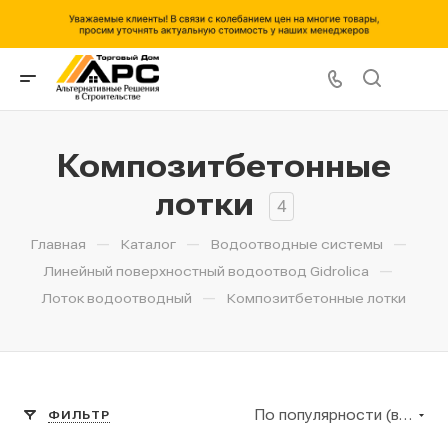
Композитбетонные
лотки
4
—
—
—
Главная
Каталог
Водоотводные системы
—
Линейный поверхностный водоотвод Gidrolica
—
Лоток водоотводный
Композитбетонные лотки
По популярности (возрастание)
ФИЛЬТР