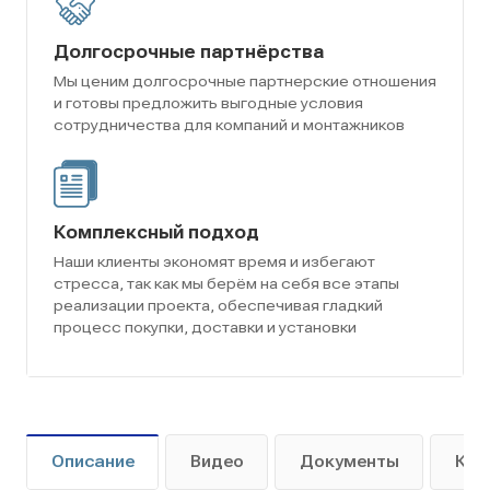
Долгосрочные партнёрства
Мы ценим долгосрочные партнерские отношения
и готовы предложить выгодные условия
сотрудничества для компаний и монтажников
Комплексный подход
Наши клиенты экономят время и избегают
стресса, так как мы берём на себя все этапы
реализации проекта, обеспечивая гладкий
процесс покупки, доставки и установки
Описание
Видео
Документы
Как