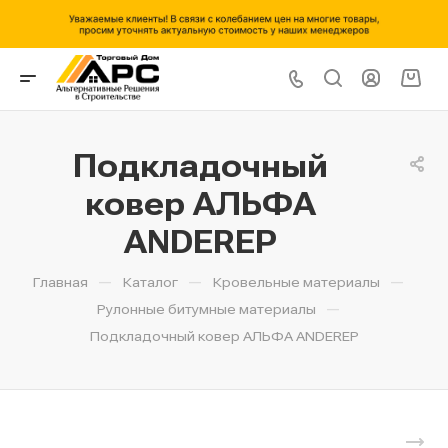
Подкладочный
ковер АЛЬФА
ANDEREP
—
—
—
Главная
Каталог
Кровельные материалы
—
Рулонные битумные материалы
Подкладочный ковер АЛЬФА ANDEREP