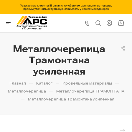
Металлочерепица
Трамонтана
усиленная
—
—
—
Главная
Каталог
Кровельные материалы
—
Металлочерепица
Металлочерепица ТРАМОНТАНА
—
Металлочерепица Трамонтана усиленная