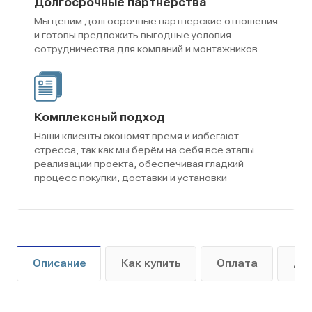
Долгосрочные партнёрства
Мы ценим долгосрочные партнерские отношения
и готовы предложить выгодные условия
сотрудничества для компаний и монтажников
Комплексный подход
Наши клиенты экономят время и избегают
стресса, так как мы берём на себя все этапы
реализации проекта, обеспечивая гладкий
процесс покупки, доставки и установки
Описание
Как купить
Оплата
До