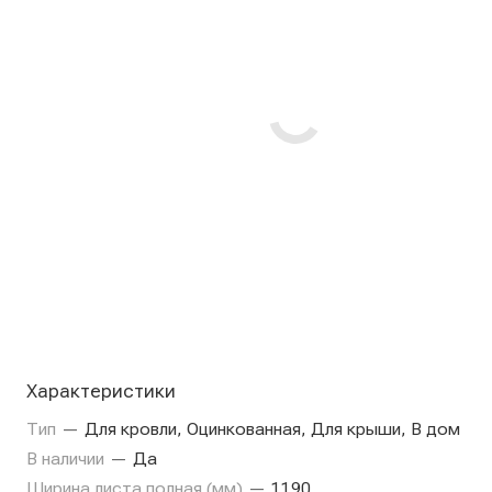
Характеристики
Тип
—
Для кровли, Оцинкованная, Для крыши, В дом
В наличии
—
Да
Ширина листа полная (мм)
—
1190