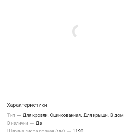
Характеристики
Тип
—
Для кровли, Оцинкованная, Для крыши, В дом
В наличии
—
Да
Ширина листа полная (мм)
—
1190