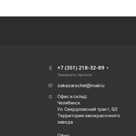
+7 (351) 218-32-89
Заказать звонок
zakazarschel@mail.ru
Офис и склад:
Челябинск
Ул. Свердловский тракт, 5/2
Территория лакокрасочного
завода
Офис: