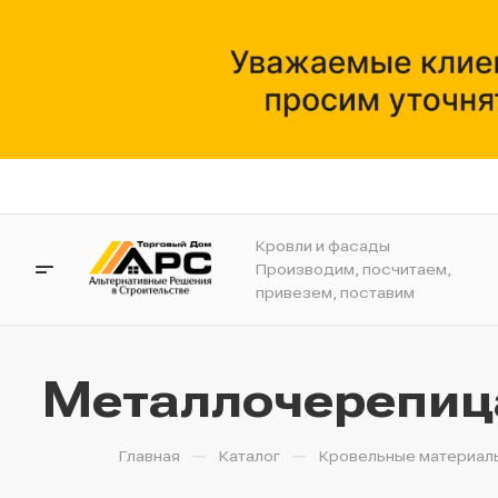
Кровли и фасады
Производим, посчитаем,
привезем, поставим
Металлочерепица 
—
—
Главная
Каталог
Кровельные материал