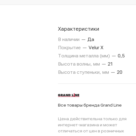
Характеристики
В наличии
—
Да
Покрытие
—
Velur X
Толщина металла (мм)
—
0,5
Высота волны, мм
—
21
Высота ступеньки, мм
—
20
Все товары бренда Grand Line
Цена действительна только для
интернет-магазина и может
отличаться от цен в розничных