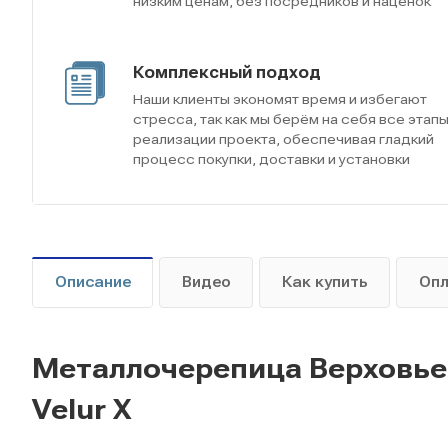
низким ценам, без посредников и наценок
Комплексный подход
Наши клиенты экономят время и избегают
стресса, так как мы берём на себя все этап
реализации проекта, обеспечивая гладкий
процесс покупки, доставки и установки
Описание
Видео
Как купить
Оп
Металлочерепица Верховье 
Velur Х