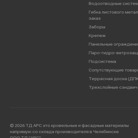
Водоотводные систе
Гибка листового метал
заказ
Заборы
Крепеж
Панельные ограждени
Паро-гидро-ветрозащ
Подсистема
Сопутствующие товар
Террасная доска (ДПК
Трехслойные сэндвич 
© 2026 ТД АРС это кровельные и фасадные материалы
напрямую со склада производителя в Челябинске
ООО ТД "АРС"