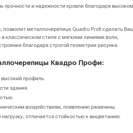
нь прочности и надежности кровли благодаря высоком
 позволит металлочерепице Quadro Profi сделать Ва
 в классическом стиле с мягкими линиями волн,
строения благодаря строгой геометрии рисунка.
аллочерепицы Квадро Профи:
 высокий профиль.
сти здания.
стью.
ханическим воздействиям, появлению ржавчины.
нагрузку, отличается стойкостью к выцветанию.