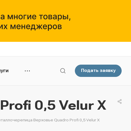
уги
Подать заявку
ofi 0,5 Velur X
таллочерепица Верховье Quadro Profi 0,5 Velur X