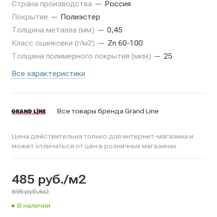
Страна производства
—
Россия
Покрытие
—
Полиэстер
Толщина металла (мм)
—
0,45
Класс оцинковки (г/м2)
—
Zn 60-100
Толщина полимерного покрытия (мкм)
—
25
Все характеристики
Все товары бренда Grand Line
Цена действительна только для интернет-магазина и
может отличаться от цен в розничных магазинах
485
руб.
/м2
695 руб./м2
В наличии