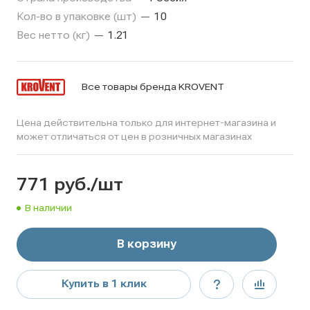
Кол-во в упаковке (шт)
—
10
Вес нетто (кг)
—
1.21
Все товары бренда KROVENT
Цена действительна только для интернет-магазина и
может отличаться от цен в розничных магазинах
771
руб.
/шт
В наличии
В корзину
Купить в 1 клик