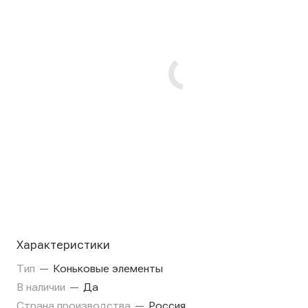
Характеристики
Тип
—
Коньковые элементы
В наличии
—
Да
Страна производства
—
Россия