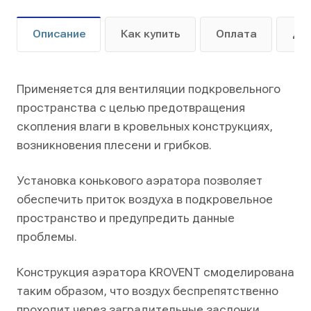
Описание
Как купить
Оплата
До
Применяется для вентиляции подкровельного
пространства с целью предотвращения
скопления влаги в кровельных конструкциях,
возникновения плесени и грибков.
Установка конькового аэратора позволяет
обеспечить приток воздуха в подкровельное
пространство и предупредить данные
проблемы.
Конструкция аэратора KROVENT смоделирована
таким образом, что воздух беспрепятственно
проходит через заградительные заслонки