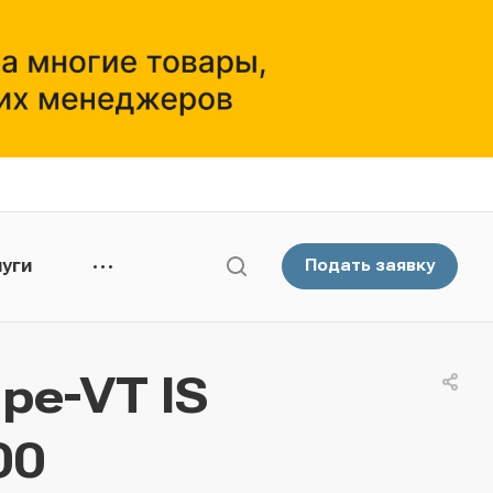
уги
Подать заявку
pe-VT IS
00