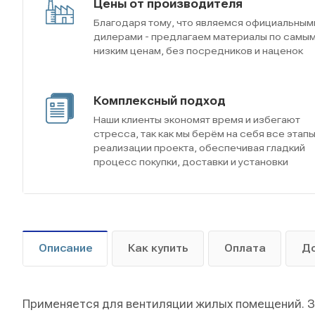
Цены от производителя
Благодаря тому, что являемся официальным
дилерами - предлагаем материалы по самы
низким ценам, без посредников и наценок
Комплексный подход
Наши клиенты экономят время и избегают
стресса, так как мы берём на себя все этап
реализации проекта, обеспечивая гладкий
процесс покупки, доставки и установки
Описание
Как купить
Оплата
Д
Применяется для вентиляции жилых помещений. За