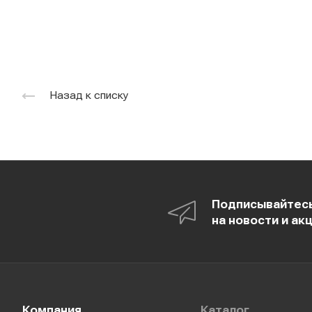
Назад к списку
Подписывайтес
на новости и ак
Компания
Каталог