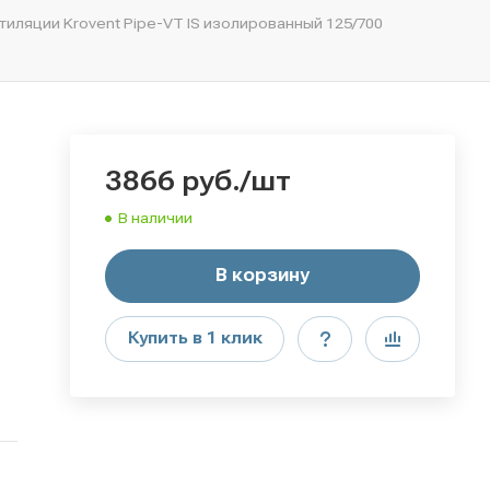
иляции Krovent Pipe-VT IS изолированный 125/700
3866
руб.
/шт
В наличии
В корзину
Купить в 1 клик