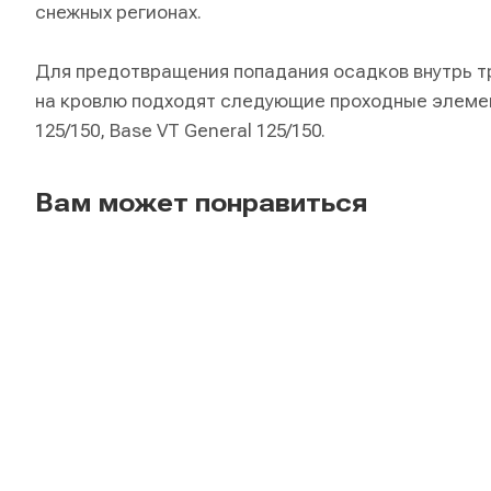
снежных регионах.
Для предотвращения попадания осадков внутрь т
на кровлю подходят следующие проходные элемент
125/150, Base VT General 125/150.
Вам может понравиться