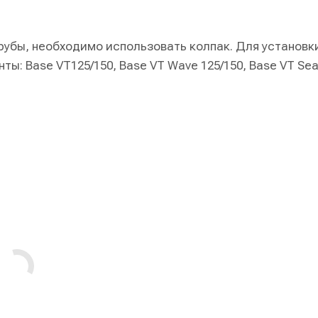
рубы, необходимо использовать колпак. Для установк
ы: Base VT125/150, Base VT Wave 125/150, Base VT Se