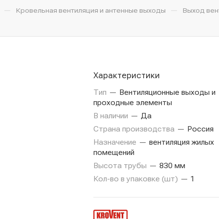
—
—
Кровельная вентиляция и антенные выходы
Выход вент
Характеристики
Тип
—
Вентиляционные выходы и
проходные элементы
В наличии
—
Да
Страна производства
—
Россия
Назначение
—
вентиляция жилых
помещений
Высота трубы
—
830 мм
Кол-во в упаковке (шт)
—
1