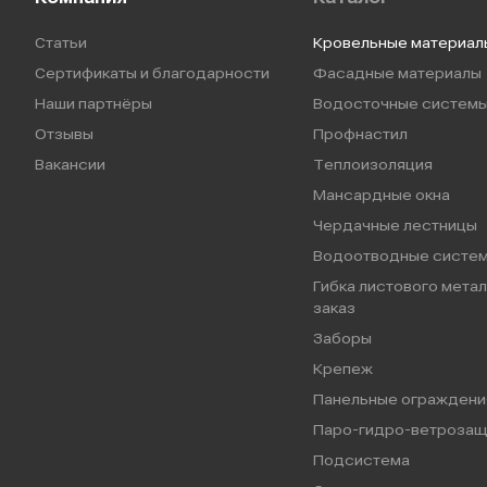
Статьи
Кровельные материал
Сертификаты и благодарности
Фасадные материалы
Наши партнёры
Водосточные систем
Отзывы
Профнастил
Вакансии
Теплоизоляция
Мансардные окна
Чердачные лестницы
Водоотводные систе
Гибка листового метал
заказ
Заборы
Крепеж
Панельные ограждени
Паро-гидро-ветрозащ
Подсистема