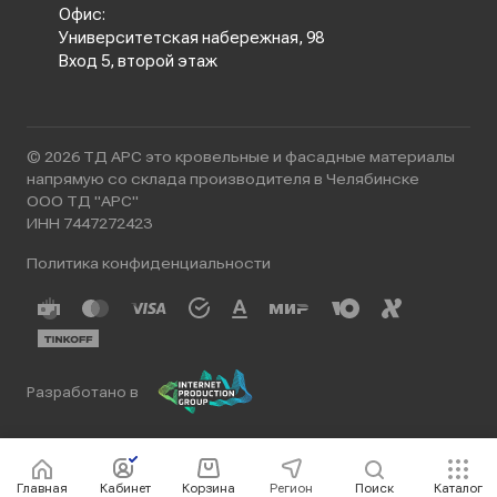
Офис:
Университетская набережная, 98
Вход 5, второй этаж
© 2026 ТД АРС это кровельные и фасадные материалы
напрямую со склада производителя в Челябинске
ООО ТД "АРС"
ИНН 7447272423
Политика конфиденциальности
Разработано в
Главная
Кабинет
Корзина
Регион
Поиск
Каталог