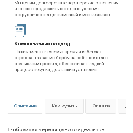
Мы ценим долгосрочные партнерские отношения
и готовы предложить выгодные условия
сотрудничества для компаний и монтажников
Комплексный подход
Наши клиенты экономят время и избегают
стресса, так как мы берём на себя все этапы
реализации проекта, обеспечивая гладкий
процесс покупки, доставки и установки
Описание
Как купить
Оплата
До
Т-образная черепица
- это идеальное