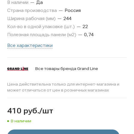
В наличии
—
Да
Страна производства
—
Россия
Ширина рабочая (мм)
—
244
Кол-во в одной упаковке (шт.)
—
22
Полезная площадь панели (м2)
—
0,74
Все характеристики
Все товары бренда Grand Line
Цена действительна только для интернет-магазина и
может отличаться от цен в розничных магазинах
410
руб.
/шт
В наличии