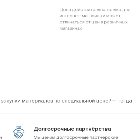
Цена действительна только для
интернет-магазина и может
отличаться от цен в розничных
магазинах
 закупки материалов по специальной цене?
— тогда
Долгосрочные партнёрства
и
Мы ценим долгосрочные партнерские