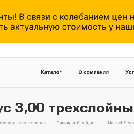
Каталог
О компании
Усл
ус 3,00 трехслойн
—
—
Фасадные материалы
Виниловый сайдинг
Natural-бру