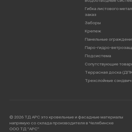
Водоотводные систе
Гибка листового метал
заказ
Заборы
Крепеж
Панельные ограждени
Паро-гидро-ветрозащ
Подсистема
Сопутствующие товар
Террасная доска (ДПК
Трехслойные сэндвич 
© 2026 ТД АРС это кровельные и фасадные материалы
напрямую со склада производителя в Челябинске
ООО ТД "АРС"