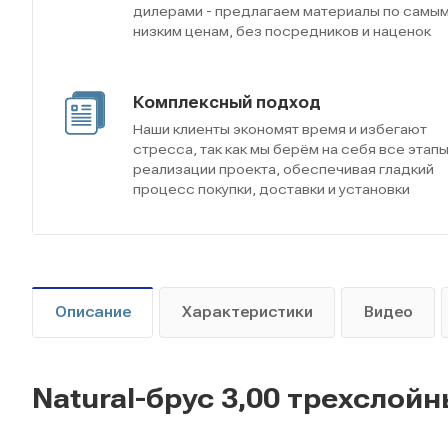
дилерами - предлагаем материалы по самы
низким ценам, без посредников и наценок
Комплексный подход
Наши клиенты экономят время и избегают
стресса, так как мы берём на себя все этап
реализации проекта, обеспечивая гладкий
процесс покупки, доставки и установки
Описание
Характеристики
Видео
Natural-брус 3,00 трехслойн