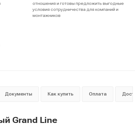
м
отношения и готовы предложить выгодные
условия сотрудничества для компаний и
монтажников
ы
Документы
Как купить
Оплата
Дост
ый Grand Line