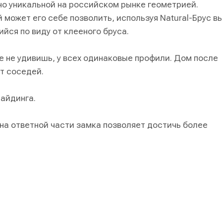
нно уникальной на российском рынке геометрией.
 может его себе позволить, используя Natural-Брус в
ся по виду от клееного бруса.
е не удивишь, у всех одинаковые профили. Дом после
т соседей.
сайдинга.
на ответной части замка позволяет достичь более