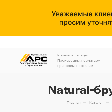
Кровли и фасады
Производим, посчитаем,
привезем, поставим
Natural-бр
—
—
Главная
Каталог