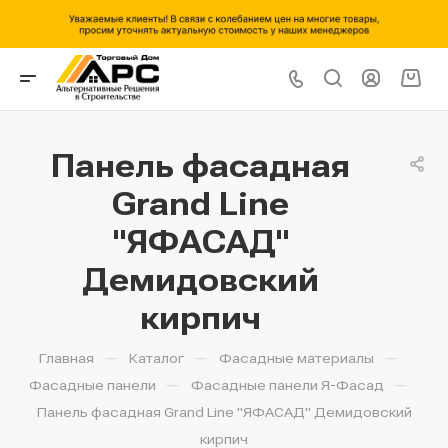
Панель фасадная
Grand Line
"ЯФАСАД"
Демидовский
кирпич
—
—
—
Главная
Каталог
Фасадные материалы
—
—
Фасадные панели
Фасадные панели Я-Фасад
Панель фасадная Grand Line "ЯФАСАД" Демидовский
кирпич