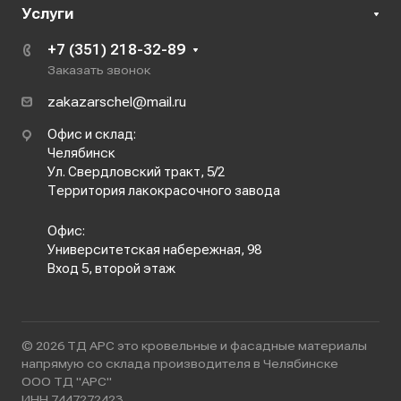
Услуги
+7 (351) 218-32-89
Заказать звонок
zakazarschel@mail.ru
Офис и склад:
Челябинск
Ул. Свердловский тракт, 5/2
Территория лакокрасочного завода
Офис:
Университетская набережная, 98
Вход 5, второй этаж
© 2026 ТД АРС это кровельные и фасадные материалы
напрямую со склада производителя в Челябинске
ООО ТД "АРС"
ИНН 7447272423