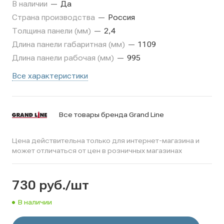
В наличии
—
Да
Страна производства
—
Россия
Толщина панели (мм)
—
2,4
Длина панели габаритная (мм)
—
1109
Длина панели рабочая (мм)
—
995
Все характеристики
Все товары бренда Grand Line
Цена действительна только для интернет-магазина и
может отличаться от цен в розничных магазинах
730
руб.
/шт
В наличии