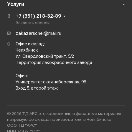
Услуги
+7 (351) 218-32-89
Заказать звонок
zakazarschel@mail.ru
Офис и склад:
Челябинск
Ул. Свердловский тракт, 5/2
Территория лакокрасочного завода
Офис:
Университетская набережная, 98
Вход 5, второй этаж
© 2026 ТД АРС это кровельные и фасадные материалы
напрямую со склада производителя в Челябинске
ООО ТД "АРС"
ИНН 7447272423