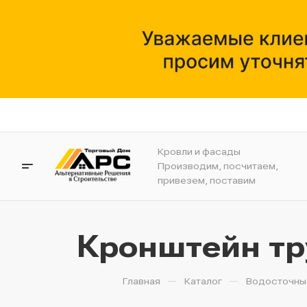
Кровли и фасады
Производим, посчитаем,
привезем, поставим
Кронштейн тр
—
—
Главная
Каталог
Водосточны