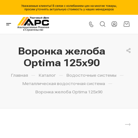
Воронка желоба
Optima 125x90
—
—
—
Главная
Каталог
Водосточные системы
—
Металлическая водосточная система
Воронка желоба Optima 125x90