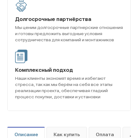
Долгосрочные партнёрства
Мы ценим долгосрочные партнерские отношения
и готовы предложить выгодные условия
сотрудничества для компаний и монтажников
Комплексный подход
Наши клиенты экономят время и избегают
стресса, так как мы берём на себя все этапы
реализации проекта, обеспечивая гладкий
процесс покупки, доставки и установки
Описание
Как купить
Оплата
До