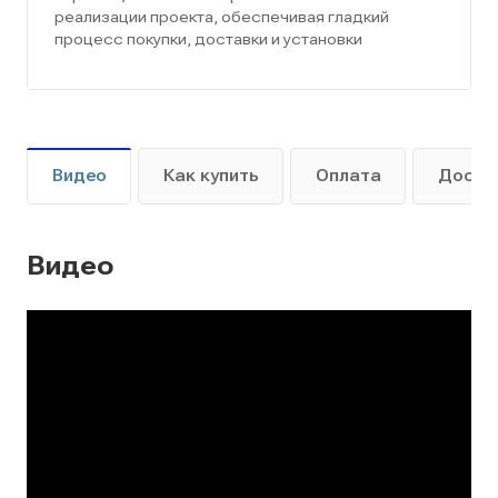
реализации проекта, обеспечивая гладкий
процесс покупки, доставки и установки
Видео
Как купить
Оплата
Доста
Видео