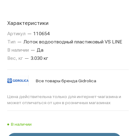
Характеристики
Артикул
—
110654
Тип
—
Лоток водоотводный пластиковый VS LINE
В наличии
—
Да
Вес, кг
—
3.030 кг
Все товары бренда Gidrolica
Цена действительна только для интернет-магазина и
может отличаться от цен в розничных магазинах
В наличии