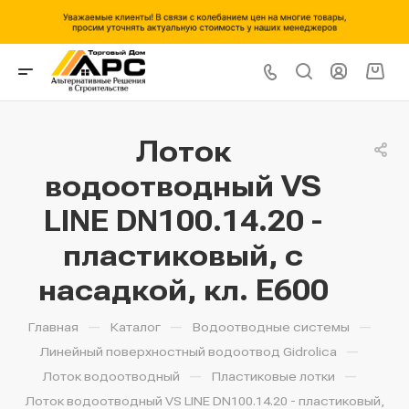
Лоток
водоотводный VS
LINE DN100.14.20 -
пластиковый, с
насадкой, кл. Е600
—
—
—
Главная
Каталог
Водоотводные системы
—
Линейный поверхностный водоотвод Gidrolica
—
—
Лоток водоотводный
Пластиковые лотки
Лоток водоотводный VS LINE DN100.14.20 - пластиковый,