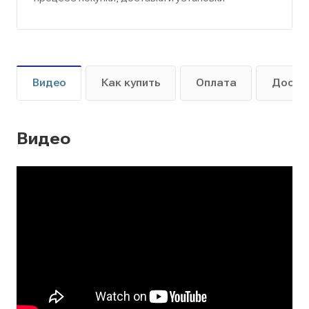
Видео
Как купить
Оплата
Доста
Видео