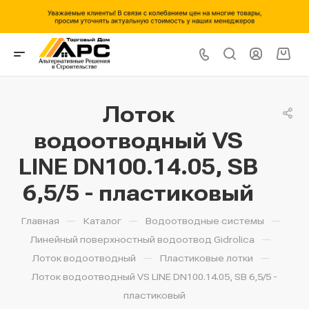
Лоток
водоотводный VS
LINE DN100.14.05, SB
6,5/5 - пластиковый
—
—
—
Главная
Каталог
Водоотводные системы
—
Линейный поверхностный водоотвод Gidrolica
—
—
Лоток водоотводный
Пластиковые лотки
Лоток водоотводный VS LINE DN100.14.05, SB 6,5/5 -
пластиковый