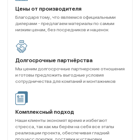
Цены от производителя
Благодаря тому, что являемся официальными
дилерами - предлагаем материалы по самым
низким ценам, без посредников и наценок
Долгосрочные партнёрства
Мы ценим долгосрочные партнерские отношения
и готовы предложить выгодные условия
сотрудничества для компаний и монтажников
Комплексный подход
Наши клиенты экономят время и избегают
стресса, так как мы берём на себя все этапы
реализации проекта, обеспечивая гладкий
процесс покупки, доставки и установки